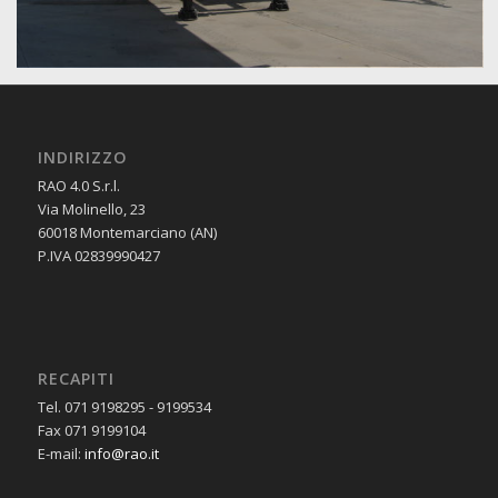
INDIRIZZO
RAO 4.0 S.r.l.
Via Molinello, 23
60018 Montemarciano (AN)
P.IVA 02839990427
RECAPITI
Tel. 071 9198295 - 9199534
Fax 071 9199104
E-mail:
info@rao.it