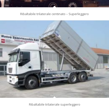
Ribaltabile trilaterale centinato – Superleggero
Ribaltabile trilaterale superleggero