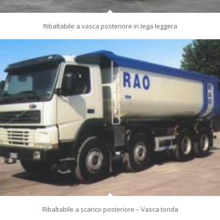
Ribaltabile a vasca posteriore in lega leggera
Ribaltabile a scarico posteriore – Vasca tonda