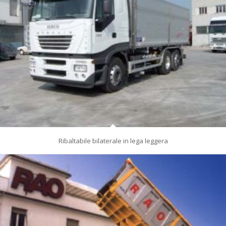
Ribaltabile bilaterale in lega leggera