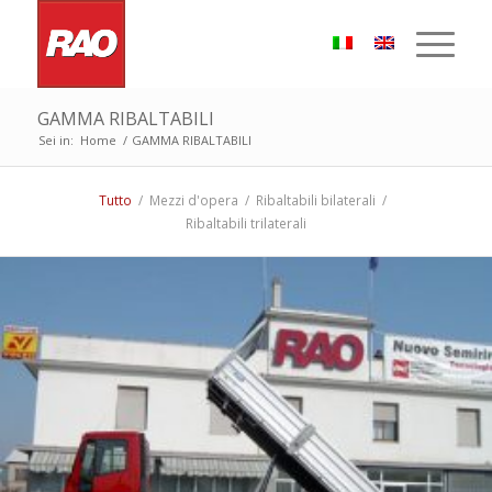
GAMMA RIBALTABILI
Sei in:
Home
/
GAMMA RIBALTABILI
Tutto
/
Mezzi d'opera
/
Ribaltabili bilaterali
/
Ribaltabili trilaterali