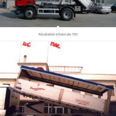
Ribaltabile trilaterale TR5