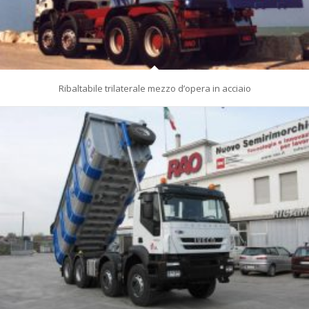
Ribaltabile trilaterale mezzo d’opera in acciaio