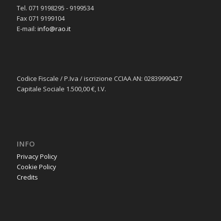
Tel. 071 9198295 - 9199534
Fax 071 9199104
E-mail:
info@rao.it
Codice Fiscale / P.Iva / iscrizione CCIAA AN: 02839990427
Capitale Sociale 1.500,00 €‚ I.V.
INFO
Privacy Policy
Cookie Policy
Credits