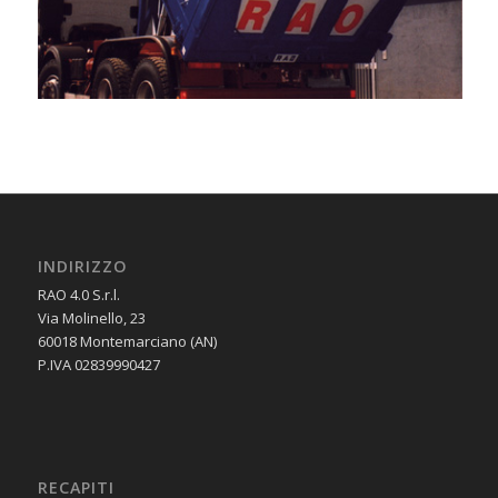
INDIRIZZO
RAO 4.0 S.r.l.
Via Molinello, 23
60018 Montemarciano (AN)
P.IVA 02839990427
RECAPITI