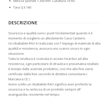
Altezza sponde 1.300 mm. Cubatura 19 mc.
Tara Q.li 140
DESCRIZIONE
Sicurezza e qualità sono i punti fondamentali quando è il
momento di scegliere un allestimento Cava Cantiere.
Un ribaltabile RAO è realizzato con l’ impiego di materiali di alta
qualità e resistenza, assicura uno scarico sicuro in ogni
situazione.
Tutta la struttura è costruita in acciaio Hsardox ad alta
resistenza, ogni particolare di idraulica e pneumatica istallato
è testato dalle aziende produttrici, così che alla fine viene
certificato dalla Rao secondo le direttive comunitarie (
Marcatura CE )
Avere scelto un ribaltabile RAO significa aver preferito la
sicurezza e la certezza di un prodotto sempre all’
avanguardia, resistente nel tempo.