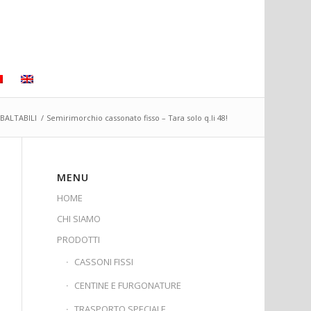
BALTABILI
/
Semirimorchio cassonato fisso – Tara solo q.li 48!
MENU
HOME
CHI SIAMO
PRODOTTI
CASSONI FISSI
CENTINE E FURGONATURE
TRASPORTO SPECIALE