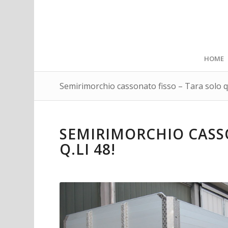
HOME
Semirimorchio cassonato fisso – Tara solo q.l
SEMIRIMORCHIO CASS
Q.LI 48!