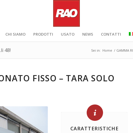
CHI SIAMO
PRODOTTI
USATO
NEWS
CONTATTI
i 48!
Sei in:
Home
/
GAMMA RI
ONATO FISSO – TARA SOLO
CARATTERISTICHE