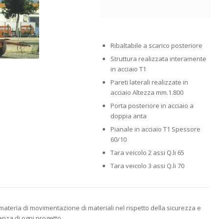
Ribaltabile a scarico posteriore
Struttura realizzata interamente
in acciaio T1
Pareti laterali realizzate in
acciaio Altezza mm.1.800
Porta posteriore in acciaio a
doppia anta
Pianale in acciaio T1 Spessore
60/10
Tara veicolo 2 assi Q.li 65
Tara veicolo 3 assi Q.li 70
materia di movimentazione di materiali nel rispetto della sicurezza e
enza di ogni progetto.