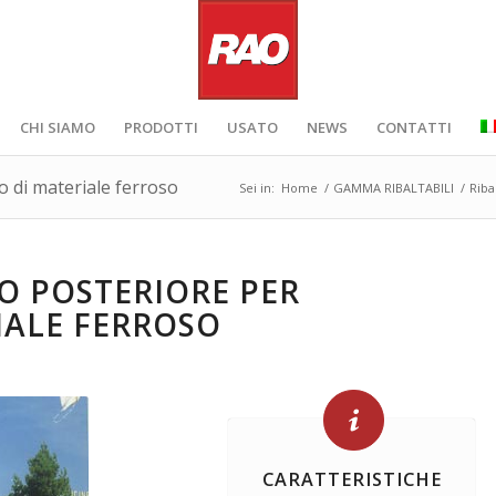
CHI SIAMO
PRODOTTI
USATO
NEWS
CONTATTI
o di materiale ferroso
Sei in:
Home
/
GAMMA RIBALTABILI
/
Riba
CO POSTERIORE PER
IALE FERROSO
CARATTERISTICHE