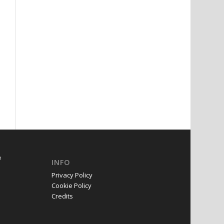
e
INFO
Privacy Policy
Cookie Policy
Credits