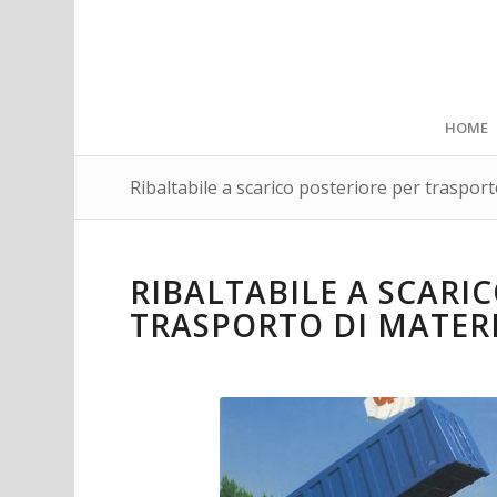
HOME
Ribaltabile a scarico posteriore per trasport
RIBALTABILE A SCARI
TRASPORTO DI MATER