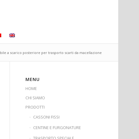
abile a scarico posteriore per trasporto scarti da macellazione
MENU
HOME
CHI SIAMO
PRODOTTI
CASSONI FISSI
CENTINE E FURGONATURE
TRASPORTO SPECIALE