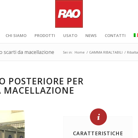
CHI SIAMO
PRODOTTI
USATO
NEWS
CONTATTI
o scarti da macellazione
Sei in:
Home
/
GAMMA RIBALTABILI
/
Ribalt
CO POSTERIORE PER
A MACELLAZIONE
CARATTERISTICHE