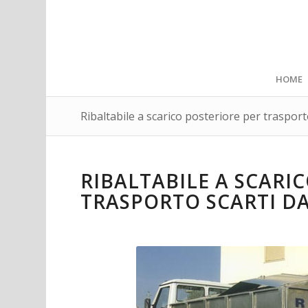
HOME
Ribaltabile a scarico posteriore per trasport
RIBALTABILE A SCARI
TRASPORTO SCARTI D