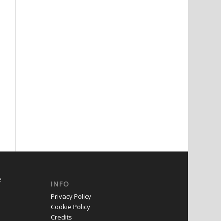
e
INFO
Privacy Policy
Cookie Policy
Credits